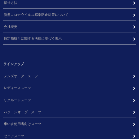
採寸方法
新型コロナウイルス感染防止対策について
会社概要
特定商取引に関する法律に基づく表示
ラインアップ
メンズオーダースーツ
レディーススーツ
リクルートスーツ
パターンオーダースーツ
車いす使用者向けスーツ
ゼニアスーツ