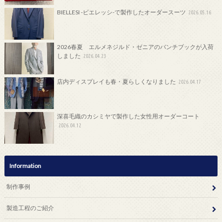
BIELLESI -ビエレッシ-で製作したオーダースーツ
2026.05.16
2026春夏 エルメネジルド・ゼニアのバンチブックが入荷
しました
2026.04.23
店内ディスプレイも春・夏らしくなりました
2026.04.17
深喜毛織のカシミヤで製作した女性用オーダーコート
2026.04.12
Information
制作事例
製造工程のご紹介