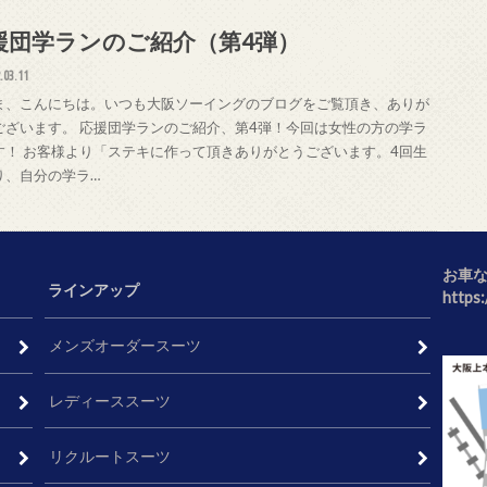
援団学ランのご紹介（第4弾）
.03.11
ま、こんにちは。いつも大阪ソーイングのブログをご覧頂き、ありが
ございます。 応援団学ランのご紹介、第4弾！今回は女性の方の学ラ
す！ お客様より「ステキに作って頂きありがとうございます。4回生
り、自分の学ラ…
お車
ラインアップ
https
メンズオーダースーツ
レディーススーツ
リクルートスーツ