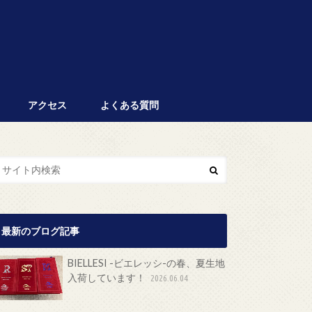
アクセス
よくある質問
最新のブログ記事
BIELLESI -ビエレッシ-の春、夏生地
入荷しています！
2026.06.04