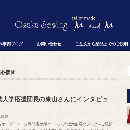
作事例ブログ
お問い合わせ
ご注文から納品までのご説明
団
応援団
畿大学応援団長の東山さんにインタビュ
！
.01.09
もオーダースーツ専門店 大阪ソーイング 近大前店のブログをご覧頂