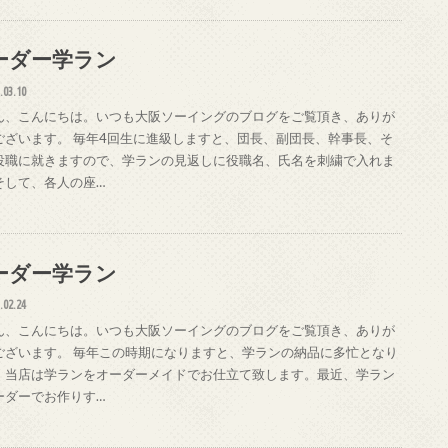
ーダー学ラン
.03.10
ん、こんにちは。いつも大阪ソーイングのブログをご覧頂き、ありが
ございます。 毎年4回生に進級しますと、団長、副団長、幹事長、そ
役職に就きますので、学ランの見返しに役職名、氏名を刺繍で入れま
そして、各人の座…
ーダー学ラン
.02.24
ん、こんにちは。いつも大阪ソーイングのブログをご覧頂き、ありが
ございます。 毎年この時期になりますと、学ランの納品に多忙となり
。当店は学ランをオーダーメイドでお仕立て致します。最近、学ラン
ーダーでお作りす…