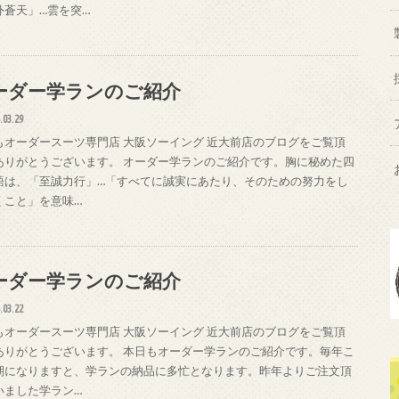
外蒼天」…雲を突…
ーダー学ランのご紹介
.03.29
もオーダースーツ専門店 大阪ソーイング 近大前店のブログをご覧頂
ありがとうございます。 オーダー学ランのご紹介です。胸に秘めた四
語は、「至誠力行」…「すべてに誠実にあたり、そのための努力をし
くこと」を意味…
ーダー学ランのご紹介
.03.22
もオーダースーツ専門店 大阪ソーイング 近大前店のブログをご覧頂
ありがとうございます。 本日もオーダー学ランのご紹介です。毎年こ
期になりますと、学ランの納品に多忙となります。昨年よりご注文頂
いました学ラン…