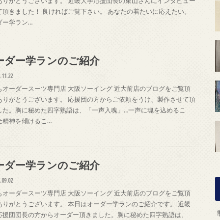
ありがとうございます。 近畿大学応援団長の東山さんにインタビュー
て頂きました！ 良ければご覧下さい。 あなたの着たいに応えたい。
ダー学ラン…
ーダー学ランのご紹介
.11.22
もオーダースーツ専門店 大阪ソーイング 近大前店のブログをご覧頂
ありがとうございます。 応援団の方からご依頼をうけ、製作させて頂
した。胸に秘めた四字熟語は、「一声入魂」…一声に魂を込めるこ
全精神を傾けるこ…
ーダー学ランのご紹介
.09.02
もオーダースーツ専門店 大阪ソーイング 近大前店のブログをご覧頂
ありがとうございます。 本日はオーダー学ランのご紹介です。 近畿
応援団団長の方からオーダー頂きました。胸に秘めた四字熟語は、