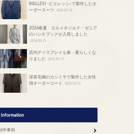
BIELLESI -ビエレッシ-で製作したオ
ーダースーツ
2026.05.16
2026春夏 エルメネジルド・ゼニア
のバンチブックが入荷しました
2026.04.23
店内ディスプレイも春・夏らしくな
りました
2026.04.17
深喜毛織のカシミヤで製作した女性
用オーダーコート
2026.04.12
Information
制作事例