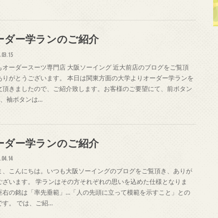
ーダー学ランのご紹介
.03.15
もオーダースーツ専門店 大阪ソーイング 近大前店のブログをご覧頂
ありがとうございます。 本日は関東方面の大学よりオーダー学ランを
文頂きましたので、ご紹介致します。お客様のご要望にて、前ボタン
個、袖ボタンは…
ーダー学ランのご紹介
.04.14
ま、こんにちは。いつも大阪ソーイングのブログをご覧頂き、ありが
ございます。 学ランはその方それぞれの思いを込めた仕様となりま
座右の銘は「率先垂範」…「人の先頭に立って模範を示すこと」との
です。 では、ご紹…