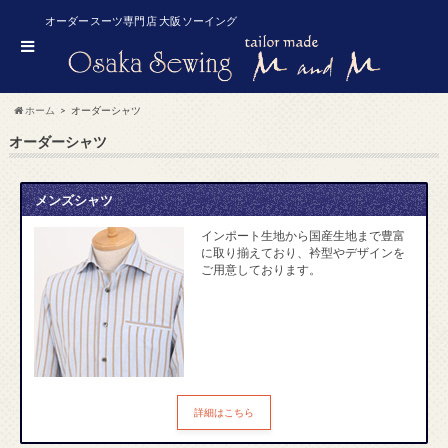
オーダースーツ専門店 大阪ソーイング
ホーム
オーダーシャツ
オーダーシャツ
メンズシャツ
インポート生地から国産生地まで豊富
に取り揃えており、衿型やデザインを
ご用意しております。
詳細はこちら