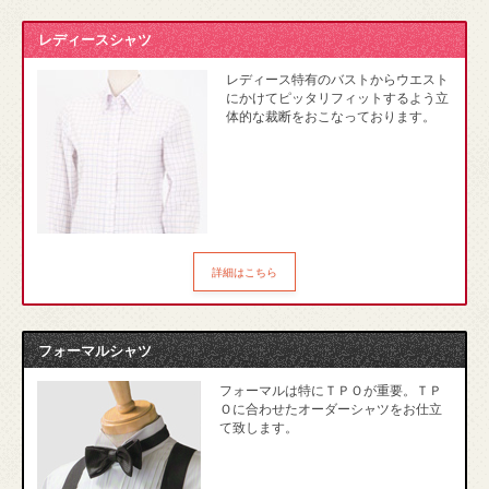
レディースシャツ
レディース特有のバストからウエスト
にかけてピッタリフィットするよう立
体的な裁断をおこなっております。
詳細はこちら
フォーマルシャツ
フォーマルは特にＴＰＯが重要。ＴＰ
Ｏに合わせたオーダーシャツをお仕立
て致します。