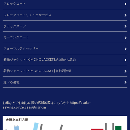
フロックコート
フロックコートリメイクサービス
ブラックスーツ
モーニングコート
フォーマルアクセサリー
着物ジャケット [KIMONO JACKET] 結城紬/大島紬
着物ジャケット [KIMONO JACKET] 京都西陣織
選べる裏地
お車などでお越しの際の広域地図はこちらからhttps://osaka-
sewing.com/access/#mandm