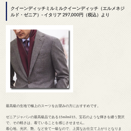
クイーンディッチミルミルクイーンディッチ（エルメネジ
ルド・ゼニア）- イタリア 297,000円（税込）より
最高級の生地で極上のスーツをお望みの方におすすめです。
ゼニアジャパンの最高級品である15milmil15。宝石のような輝きを纏う贅沢
で、その軽さは、着ていることを感じさせません。
着心地、光沢、艶、など全て一級なので、上質なお仕立て上がりとなりま