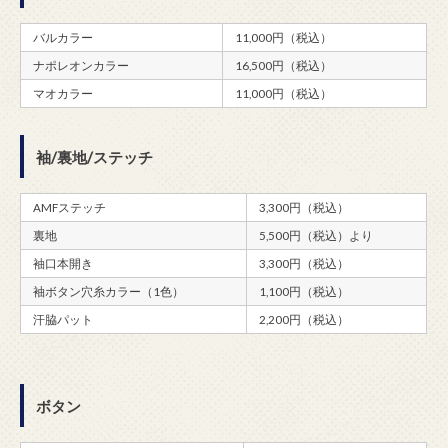
バルカラー
11,000円（税込）
ナポレオンカラー
16,500円（税込）
マオカラー
11,000円（税込）
袖/裏地/ステッチ
AMFステッチ
3,300円（税込）
裏地
5,500円（税込）より
袖口本開き
3,300円（税込）
袖ボタン穴糸カラー（1色）
1,100円（税込）
汗脇パット
2,200円（税込）
ボタン