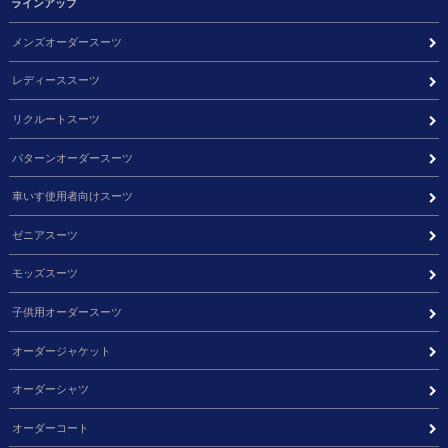
ラインアップ
メンズオーダースーツ
レディーススーツ
リクルートスーツ
パターンオーダースーツ
車いす使用者向けスーツ
ゼニアスーツ
モッズスーツ
子供用オーダースーツ
オーダージャケット
オーダーシャツ
オーダーコート