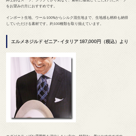
をお望みの方におすすめです。
インポート生地、ウール100%からシルク混生地まで、生地感も柄粋も納得
していただける素材です。約100種類を取り揃えています。
エルメネジルド ゼニア- イタリア 187,000円（税込）より