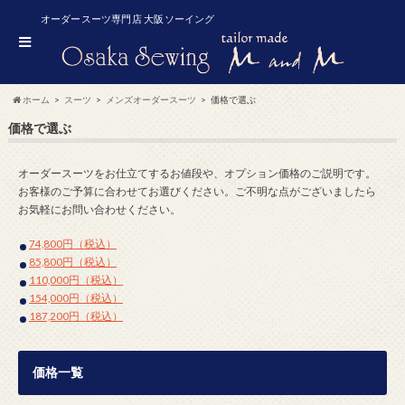
オーダースーツ専門店 大阪ソーイング
ホーム
スーツ
メンズオーダースーツ
価格で選ぶ
価格で選ぶ
オーダースーツをお仕立てするお値段や、オプション価格のご説明です。
お客様のご予算に合わせてお選びください。ご不明な点がございましたら
お気軽にお問い合わせください。
74,800円（税込）
85,800円（税込）
110,000円（税込）
154,000円（税込）
187,200円（税込）
価格一覧