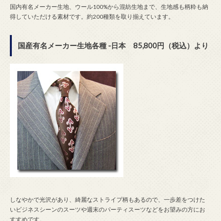
国内有名メーカー生地、ウール100%から混紡生地まで、生地感も柄粋も納
得していただける素材です。約200種類を取り揃えています。
国産有名メーカー生地各種 -日本 85,800円（税込）より
しなやかで光沢があり、綺麗なストライプ柄もあるので、一歩差をつけた
いビジネスシーンのスーツや週末のパーティスーツなどをお望みの方にお
すすめです。