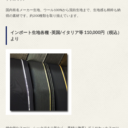
国内有名メーカー生地、ウール100%から混紡生地まで、生地感も柄粋も納
得の素材です。約200種類を取り揃えています。
インポート生地各種 -英国/イタリア等 110,000円（税込）
より
紳士的なスーツ、シックでさり気なく、素材に徹底してこだわったスーツ