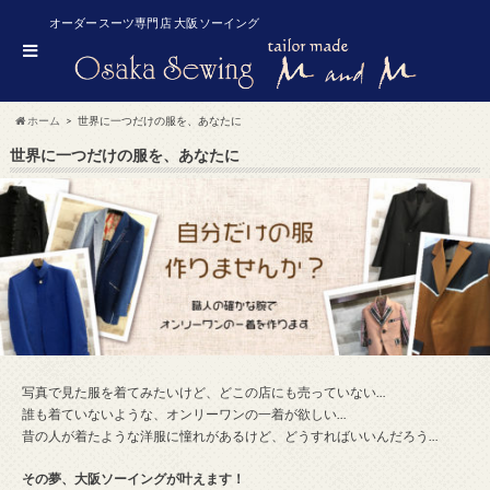
オーダースーツ専門店 大阪ソーイング
ホーム
世界に一つだけの服を、あなたに
世界に一つだけの服を、あなたに
写真で見た服を着てみたいけど、どこの店にも売っていない…
誰も着ていないような、オンリーワンの一着が欲しい…
昔の人が着たような洋服に憧れがあるけど、どうすればいいんだろう…
その夢、大阪ソーイングが叶えます！