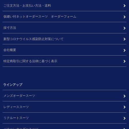
ご注文方法・お支払い方法・送料
仮縫い付ネットオーダースーツ オーダーフォーム
採寸方法
新型コロナウイルス感染防止対策について
会社概要
特定商取引に関する法律に基づく表示
ラインアップ
メンズオーダースーツ
レディーススーツ
リクルートスーツ
パターンオーダースーツ