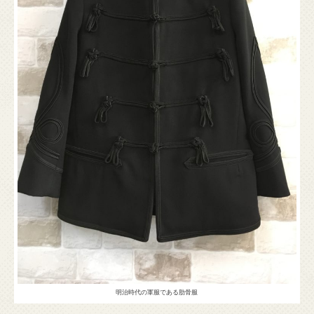
明治時代の軍服である肋骨服