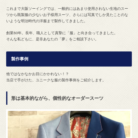
これまで大阪ソーイングでは、一般的にはあまり使用されない生地のスー
ツから既製服の少ないお子様用スーツ、さらには写真でしか見たことのな
いような明治時代の洋服まで製作してきました。
創業80年。長年、職人として真摯に「服」と向き合ってきました。
そんな私どもに、是非あなたの「夢」をご相談下さい。
製作事例
他ではなかなかお目にかかれない！？
当店で手がけた、ユニークな服の製作事例をご紹介します。
形は基本的ながら、個性的なオーダースーツ