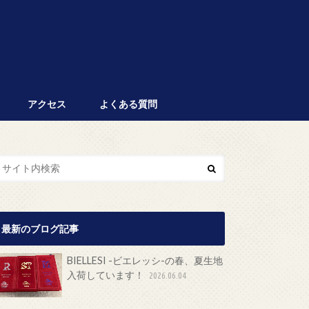
アクセス
よくある質問
最新のブログ記事
BIELLESI -ビエレッシ-の春、夏生地
入荷しています！
2026.06.04