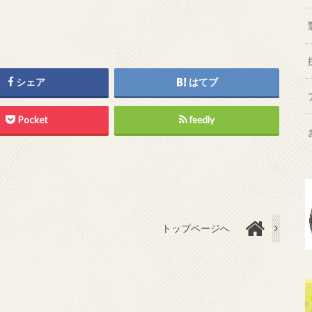
シェア
はてブ
Pocket
feedly
トップページへ