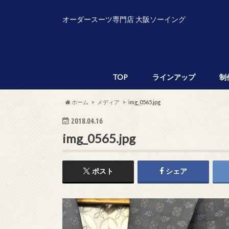
オーダースーツ専門店 大阪ソーイング
TOP
ラインアップ
制
ホーム
メディア
img_0565.jpg
2018.04.16
img_0565.jpg
ポスト
シェア