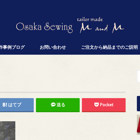
作事例ブログ
お問い合わせ
ご注文から納品までのご説明
はてブ
送る
Pocket