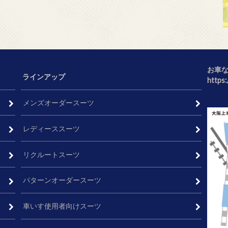
お車
ラインアップ
https
メンズオーダースーツ
レディーススーツ
リクルートスーツ
パターンオーダースーツ
車いす使用者向けスーツ