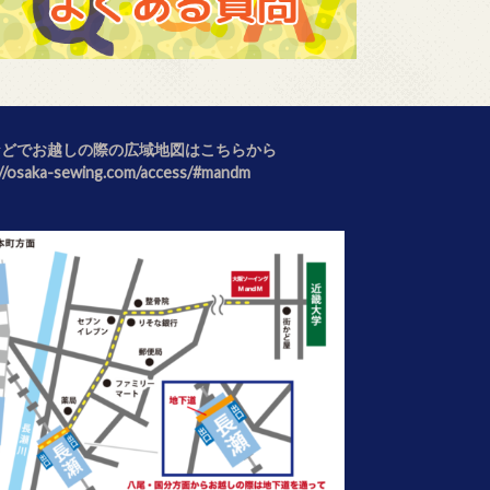
などでお越しの際の広域地図はこちらから
://osaka-sewing.com/access/#mandm