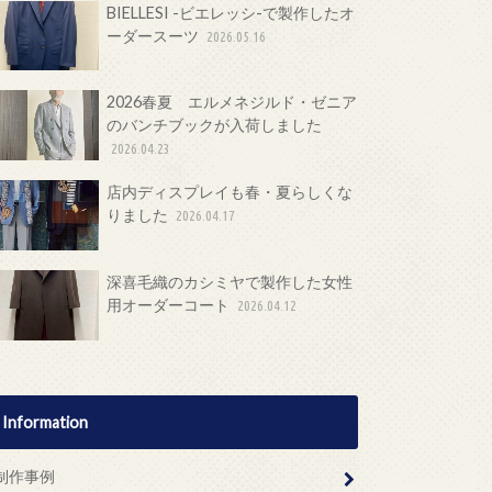
BIELLESI -ビエレッシ-で製作したオ
ーダースーツ
2026.05.16
2026春夏 エルメネジルド・ゼニア
のバンチブックが入荷しました
2026.04.23
店内ディスプレイも春・夏らしくな
りました
2026.04.17
深喜毛織のカシミヤで製作した女性
用オーダーコート
2026.04.12
Information
制作事例