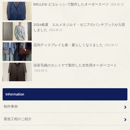
BIELLESI -ビエレッシ-で製作したオーダースーツ
2026.05.16
2026春夏 エルメネジルド・ゼニアのバンチブックが入荷
しました
2026.04.23
店内ディスプレイも春・夏らしくなりました
2026.04.17
深喜毛織のカシミヤで製作した女性用オーダーコート
2026.04.12
Information
制作事例
製造工程のご紹介