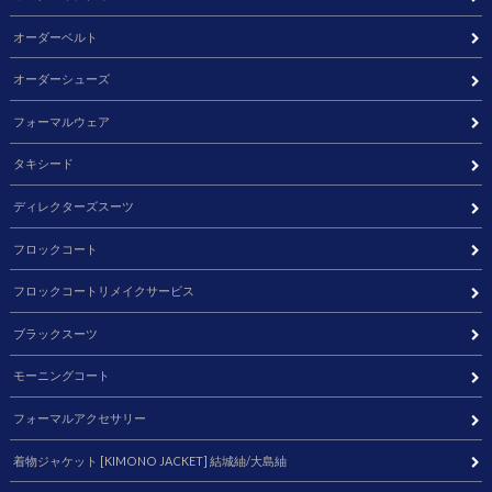
オーダーベルト
オーダーシューズ
フォーマルウェア
タキシード
ディレクターズスーツ
フロックコート
フロックコートリメイクサービス
ブラックスーツ
モーニングコート
フォーマルアクセサリー
着物ジャケット [KIMONO JACKET] 結城紬/大島紬