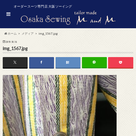
オーダースーツ専門店 大阪ソーイング
ホーム
メディア
img_1567.jpg
2019.10.16
img_1567.jpg