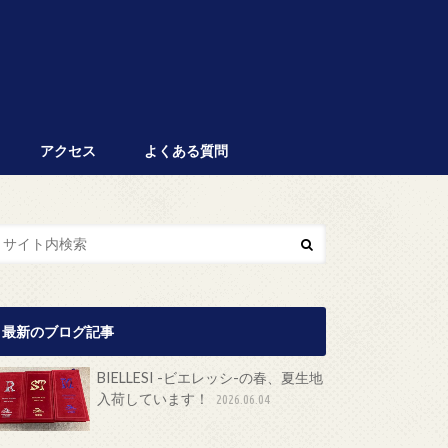
アクセス
よくある質問
最新のブログ記事
BIELLESI -ビエレッシ-の春、夏生地
入荷しています！
2026.06.04