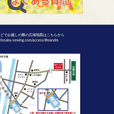
などでお越しの際の広域地図はこちらから
://osaka-sewing.com/access/#mandm