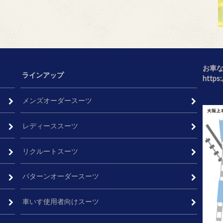
お車
ラインアップ
https
メンズオーダースーツ
レディーススーツ
リクルートスーツ
パターンオーダースーツ
車いす使用者向けスーツ