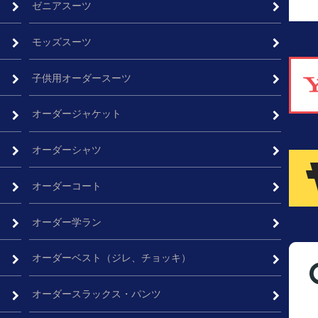
ゼニアスーツ
モッズスーツ
子供用オーダースーツ
オーダージャケット
ム
オーダーシャツ
オーダーコート
オーダー学ラン
オーダーベスト（ジレ、チョッキ）
オーダースラックス・パンツ