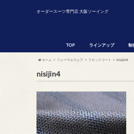
オーダースーツ専門店 大阪ソーイング
TOP
ラインアップ
制
ホーム
フォーマルウェア
フロックコート
nisijin4
nisijin4