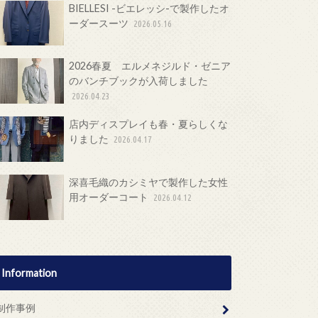
BIELLESI -ビエレッシ-で製作したオ
ーダースーツ
2026.05.16
2026春夏 エルメネジルド・ゼニア
のバンチブックが入荷しました
2026.04.23
店内ディスプレイも春・夏らしくな
りました
2026.04.17
深喜毛織のカシミヤで製作した女性
用オーダーコート
2026.04.12
Information
制作事例