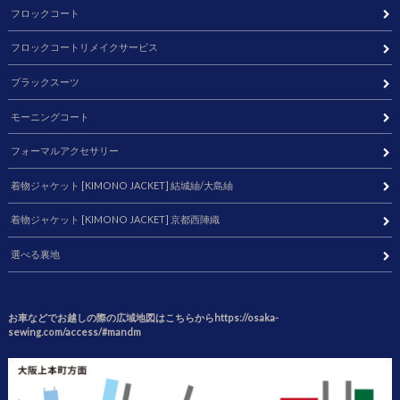
フロックコート
フロックコートリメイクサービス
ブラックスーツ
モーニングコート
フォーマルアクセサリー
着物ジャケット [KIMONO JACKET] 結城紬/大島紬
着物ジャケット [KIMONO JACKET] 京都西陣織
選べる裏地
お車などでお越しの際の広域地図はこちらからhttps://osaka-
sewing.com/access/#mandm