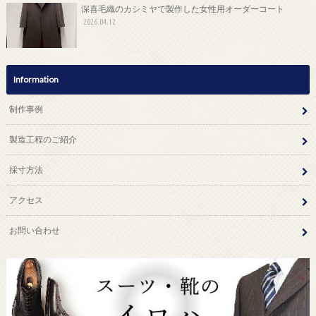
深喜毛織のカシミヤで製作した女性用オーダーコート
2026.04.12
Information
制作事例
製造工程のご紹介
採寸方法
アクセス
お問い合わせ