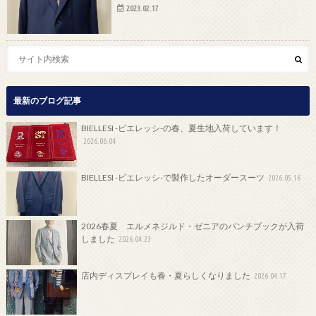
2023.02.17
最新のブログ記事
BIELLESI -ビエレッシ-の春、夏生地入荷しています！
2026.06.04
BIELLESI -ビエレッシ-で製作したオーダースーツ
2026.05.16
2026春夏 エルメネジルド・ゼニアのバンチブックが入荷
しました
2026.04.23
店内ディスプレイも春・夏らしくなりました
2026.04.17