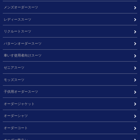
メンズオーダースーツ
レディーススーツ
リクルートスーツ
パターンオーダースーツ
車いす使用者向けスーツ
ゼニアスーツ
モッズスーツ
子供用オーダースーツ
オーダージャケット
オーダーシャツ
オーダーコート
オーダー学ラン