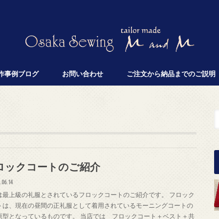
作事例ブログ
お問い合わせ
ご注文から納品までのご説明
ロックコートのご紹介
.06.14
は最上級の礼服とされているフロックコートのご紹介です。 フロック
トは、現在の昼間の正礼服として着用されているモーニングコートの
原型となっているものです。 当店では フロックコート＋ベスト＋共