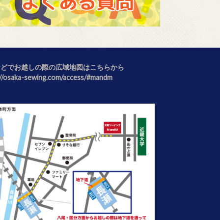
などでお越しの際の広域地図はこちらから
://osaka-sewing.com/access/#mandm