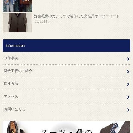
深喜毛織のカシミヤで製作した女性用オーダーコート
2026.04.12
Information
制作事例
製造工程のご紹介
採寸方法
アクセス
お問い合わせ