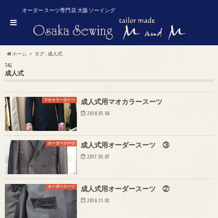
オーダースーツ専門店 大阪ソーイング
ホーム
タグ : 成人式
TAG
成人式
マオカラースーツ
成人式用マオカラースーツ
2018.01.06
オーダースーツ
成人式用オーダースーツ ③
2017.01.07
オーダースーツ
成人式用オーダースーツ ②
2016.11.02