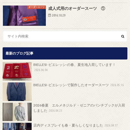
オーダースーツ
成人式用のオーダースーツ ①
2016.10.29
最新のブログ記事
BIELLESI -ビエレッシ-の春、夏生地入荷しています！
2026.06.04
BIELLESI -ビエレッシ-で製作したオーダースーツ
2026.05.16
2026春夏 エルメネジルド・ゼニアのバンチブックが入荷
しました
2026.04.23
店内ディスプレイも春・夏らしくなりました
2026.04.17