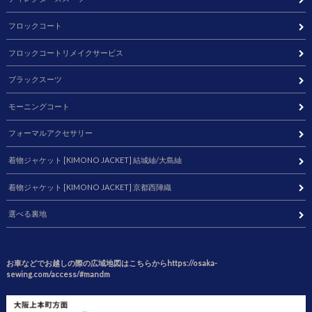
フロックコート
フロックコートリメイクサービス
ブラックスーツ
モーニングコート
フォーマルアクセサリー
着物ジャケット [KIMONO JACKET] 結城紬/大島紬
着物ジャケット [KIMONO JACKET] 京都西陣織
選べる裏地
お車などでお越しの際の広域地図はこちらからhttps://osaka-
sewing.com/access/#mandm