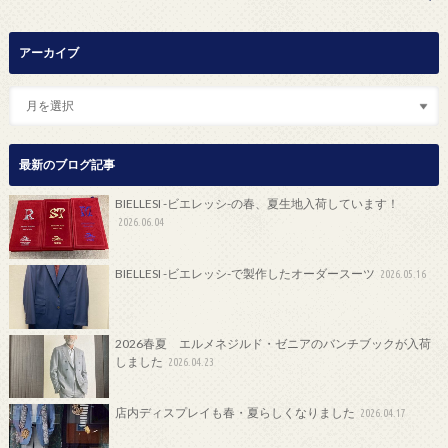
アーカイブ
最新のブログ記事
BIELLESI -ビエレッシ-の春、夏生地入荷しています！
2026.06.04
BIELLESI -ビエレッシ-で製作したオーダースーツ
2026.05.16
2026春夏 エルメネジルド・ゼニアのバンチブックが入荷
しました
2026.04.23
店内ディスプレイも春・夏らしくなりました
2026.04.17