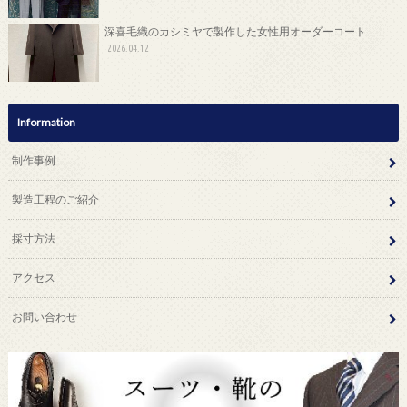
深喜毛織のカシミヤで製作した女性用オーダーコート
2026.04.12
Information
制作事例
製造工程のご紹介
採寸方法
アクセス
お問い合わせ