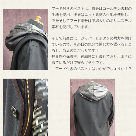
フード付きのベストは、前身はコールテン素材の
生地を使用、後身はニット素材の生地を使用し、
中身そしてフード部分は中綿入りのポリエステル
素材を使用しています。
そして前身には、ジッパーとボタンの両方を付け
ているので、その日の気分で閉じ方を選べるとこ
ろも、当店のこだわりです！
軽量性や保温性、伸縮性にも優れており、まさに
着ているだけで安らげそうです。
「フード付きのベスト」はいかがでしょうか！？