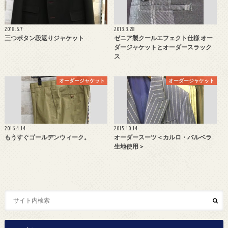
2018.6.7
2013.3.28
三つボタン段返りジャケット
ゼニア製クールエフェクト仕様 オー
ダージャケットとオーダースラック
ス
オーダージャケット
オーダージャケット
2016.4.14
2015.10.14
もうすぐゴールデンウィーク。
オーダースーツ＜カルロ・バルベラ
生地使用＞