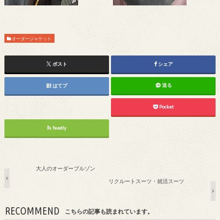
オーダージャケット
ポスト
シェア
送る
はてブ
Pocket
feedly
大人のオーダーブルゾン
リクルートスーツ・就活スーツ
RECOMMEND
こちらの記事も読まれています。