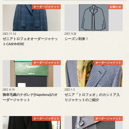
オーダージャケット
お知らせ
2023.11.16
2015.9.28
ゼニアトロフェオオーダージャケッ
シーズン到来！
トCASHMERE
オーダージャケット
オーダージャケット
2012.4.19
2023.1.5
御幸毛織のナポレナ[Napolena]のオ
ゼニア「トロフェオ」のカシミア入
ーダージャケット
りジャケットのご紹介
オーダージャケット
オーダージャケット