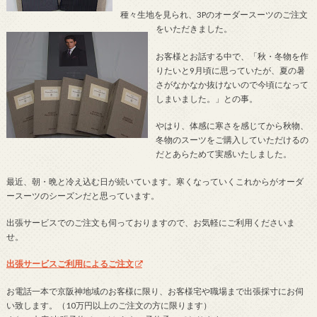
種々生地を見られ、3Pのオーダースーツのご注文
をいただきました。
お客様とお話する中で、「秋・冬物を作
りたいと9月頃に思っていたが、夏の暑
さがなかなか抜けないので今頃になって
しまいました。」との事。
やはり、体感に寒さを感じてから秋物、
冬物のスーツをご購入していただけるの
だとあらためて実感いたしました。
最近、朝・晩と冷え込む日が続いています。寒くなっていくこれからがオーダ
ースーツのシーズンだと思っています。
出張サービスでのご注文も伺っておりますので、お気軽にご利用くださいま
せ。
出張サービスご利用によるご注文
お電話一本で京阪神地域のお客様に限り、お客様宅や職場まで出張採寸にお伺
い致します。（10万円以上のご注文の方に限ります）