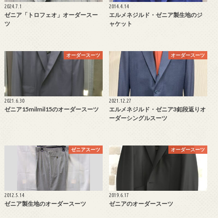
2024.7.1
2014.4.14
ゼニア「トロフェオ」オーダースー
エルメネジルド・ゼニア製生地のジ
ツ
ャケット
オーダースーツ
オーダースーツ
2021.6.30
2021.12.27
ゼニア15milmil15のオーダースーツ
エルメネジルド・ゼニア3釦段返りオ
ーダーシングルスーツ
ゼニアスーツ
オーダースーツ
2012.5.14
2019.6.17
ゼニア製生地のオーダースーツ
ゼニアのオーダースーツ