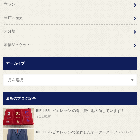
学ラン
当店の歴史
未分類
着物ジャケット
アーカイブ
最新のブログ記事
BIELLESI -ビエレッシ-の春、夏生地入荷しています！
2026.06.04
BIELLESI -ビエレッシ-で製作したオーダースーツ
2026.05.16