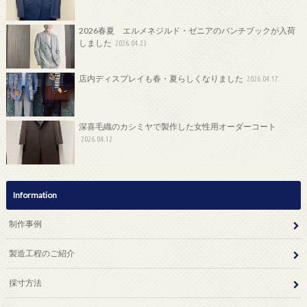
2026春夏 エルメネジルド・ゼニアのバンチブックが入荷
しました
2026.04.23
店内ディスプレイも春・夏らしくなりました
2026.04.17
深喜毛織のカシミヤで製作した女性用オーダーコート
2026.04.12
Information
制作事例
製造工程のご紹介
採寸方法