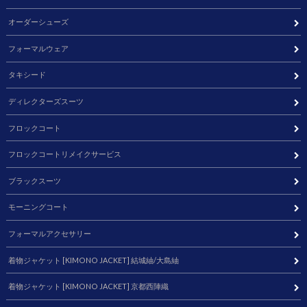
オーダーシューズ
フォーマルウェア
タキシード
ディレクターズスーツ
フロックコート
フロックコートリメイクサービス
ブラックスーツ
モーニングコート
フォーマルアクセサリー
着物ジャケット [KIMONO JACKET] 結城紬/大島紬
着物ジャケット [KIMONO JACKET] 京都西陣織