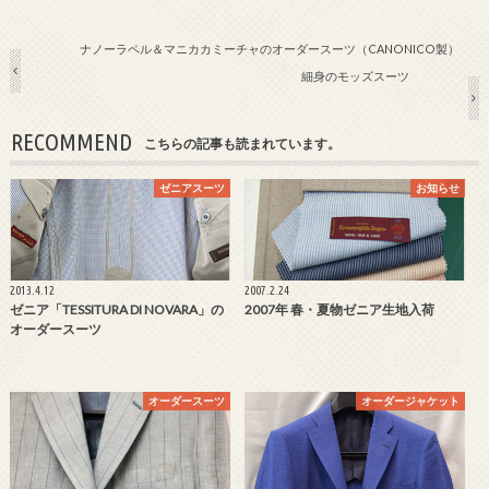
ナノーラペル＆マニカカミーチャのオーダースーツ（CANONICO製）
細身のモッズスーツ
RECOMMEND
こちらの記事も読まれています。
ゼニアスーツ
お知らせ
2013.4.12
2007.2.24
ゼニア「TESSITURA DI NOVARA」の
2007年 春・夏物ゼニア生地入荷
オーダースーツ
オーダースーツ
オーダージャケット