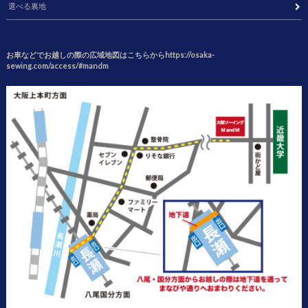
選べる裏地
お車などでお越しの際の広域地図はこちらからhttps://osaka-
sewing.com/access/#mandm