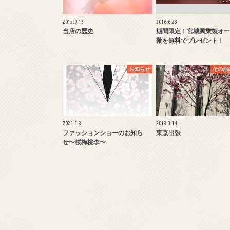
2015.9.13
2016.6.23
当店の歴史
期間限定！宮城興業製オー
靴を無料でプレゼント！
お知らせ
その他
2023.5.8
2018.3.14
ファッションショーのお知ら
東京出張
せ〜桜梅桃李〜