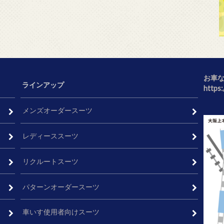
お車
ラインアップ
https
メンズオーダースーツ
レディーススーツ
リクルートスーツ
パターンオーダースーツ
車いす使用者向けスーツ