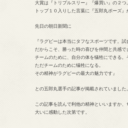
大賞は『トリプルスリー』『爆買い』の２つ
トップ１０入りした言葉に『五郎丸ポーズ』
先日の朝日新聞に
『ラグビーは本当にタフなスポーツです。試
だからこそ、勝った時の喜びを仲間と共感で
チームのために、自分の体を犠牲にできる。
ただチームのために犠牲になる。
その精神がラグビーの最大の魅力です』
との五郎丸選手の記事が掲載されていました
この記事を読んで利他の精神といいますか、
大いに感動した次第です。