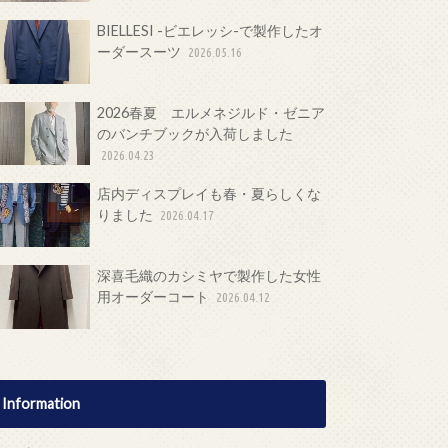
BIELLESI -ビエレッシ-で製作したオ
ーダースーツ
2026.05.16
2026春夏 エルメネジルド・ゼニア
のバンチブックが入荷しました
2026.04.23
店内ディスプレイも春・夏らしくな
りました
2026.04.17
深喜毛織のカシミヤで製作した女性
用オーダーコート
2026.04.12
Information