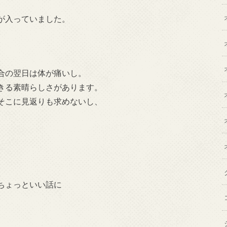
。
が入っていました。
合の翌日は体が痛いし。
きる素晴らしさがあります。
そこに見返りも求めないし、
。
ちょっといい話に