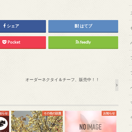
シェア
はてブ
Pocket
feedly
オーダーネクタイ＆チーフ、販売中！！
知らせ
その他の話題
お知らせ