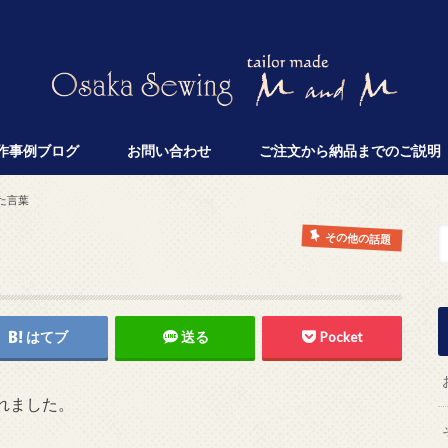
作事例ブログ
お問い合わせ
ご注文から納品までのご説明
た言葉
その他の話題
はてブ
送る
Pocket
れました。