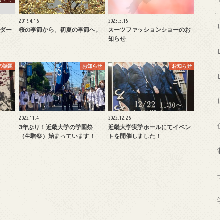
2016.4.16
2023.5.15
ダー
桜の季節から、初夏の季節へ。
スーツファッションショーのお
知らせ
の話題
お知らせ
お知らせ
2022.11.4
2022.12.26
3年ぶり！近畿大学の学園祭
近畿大学実学ホールにてイベン
（生駒祭）始まっています！
トを開催しました！