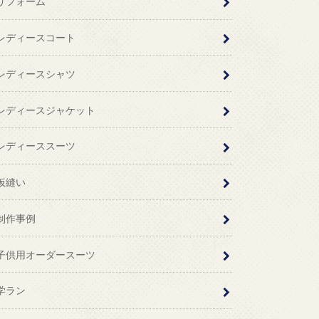
リフォーム
レディースコート
レディースシャツ
レディースジャケット
レディーススーツ
仮縫い
制作事例
子供用オーダースーツ
学ラン