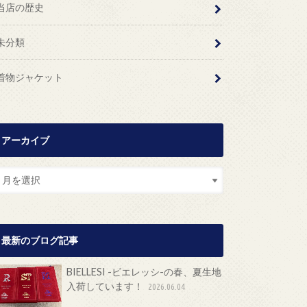
当店の歴史
未分類
着物ジャケット
アーカイブ
最新のブログ記事
BIELLESI -ビエレッシ-の春、夏生地
入荷しています！
2026.06.04