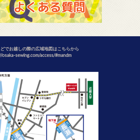
などでお越しの際の広域地図はこちらから
://osaka-sewing.com/access/#mandm