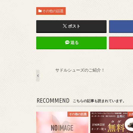
その他の話題
ポスト
送る
サドルシューズのご紹介！
RECOMMEND
こちらの記事も読まれています。
その他の話題
お