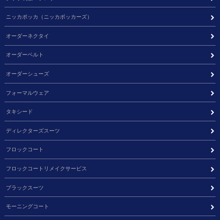
ニッカポッカ（ニッカボッカーズ）
オーダーネクタイ
オーダーベルト
オーダーシューズ
フォーマルウェア
タキシード
ディレクターズスーツ
フロックコート
フロックコートリメイクサービス
ブラックスーツ
モーニングコート