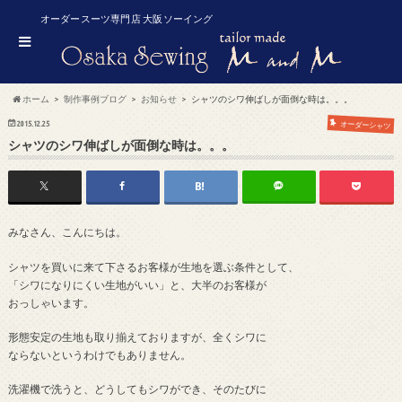
オーダースーツ専門店 大阪ソーイング
ホーム
制作事例ブログ
お知らせ
シャツのシワ伸ばしが面倒な時は。。。
2015.12.25
オーダーシャツ
シャツのシワ伸ばしが面倒な時は。。。
みなさん、こんにちは。
シャツを買いに来て下さるお客様が生地を選ぶ条件として、
「シワになりにくい生地がいい」と、大半のお客様が
おっしゃいます。
形態安定の生地も取り揃えておりますが、全くシワに
ならないというわけでもありません。
洗濯機で洗うと、どうしてもシワができ、そのたびに