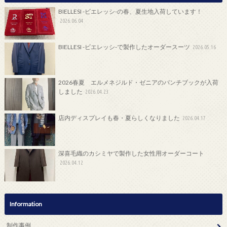
BIELLESI -ビエレッシ-の春、夏生地入荷しています！
2026.06.04
BIELLESI -ビエレッシ-で製作したオーダースーツ
2026.05.16
2026春夏 エルメネジルド・ゼニアのバンチブックが入荷
しました
2026.04.23
店内ディスプレイも春・夏らしくなりました
2026.04.17
深喜毛織のカシミヤで製作した女性用オーダーコート
2026.04.12
Information
制作事例