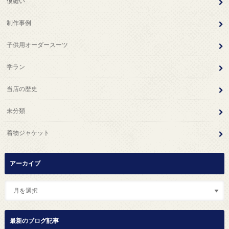
仮縫い
制作事例
子供用オーダースーツ
学ラン
当店の歴史
未分類
着物ジャケット
アーカイブ
最新のブログ記事