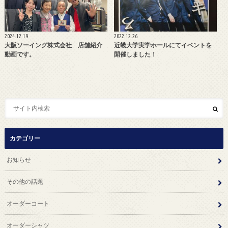
2024.12.19
2022.12.26
大阪ソーイング株式会社 店舗紹介
近畿大学実学ホールにてイベントを
動画です。
開催しました！
カテゴリー
お知らせ
その他の話題
オーダーコート
オーダーシャツ