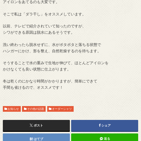
アイロンをあてるのも大変です。
そこで私は「ダラ干し」をオススメしています。
以前、テレビで紹介されていて知ったのですが、
シワができる原因は脱水にあるそうです。
洗い終わったら脱水せずに、水がポタポタと落ちる状態で
ハンガーにかけ、形を整え、自然乾燥するのを待ちます。
そうすることで水の重みで生地が伸びて、ほとんどアイロンを
かけなくても良い状態に仕上がります。
冬は乾くのにかなり時間がかかりますが、簡単にできて
手間も省けるので、オススメです！
お知らせ
その他の話題
オーダーシャツ
ポスト
シェア
送る
はてブ