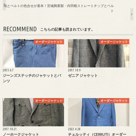
靴とベルトの色合せが基本！宮城興業製・内羽根ストレートチップとベル
ト
RECOMMEND
こちらの記事も読まれています。
オーダージャケット
オーダージャケット
2013.6.7
2017.10.9
ジーンズステッチのジャケットとパ
ゼニア ジャケット
ンツ
オーダージャケット
オーダージャケット
2017.10.21
2022.4.28
ノーホークジャケット
チェルッティ（CERRUTI）オーダー