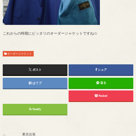
これからの時期にピッタリのオーダージャケットですね☆
オーダージャケット
ポスト
シェア
送る
はてブ
Pocket
feedly
東京出張