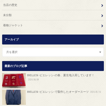
当店の歴史
未分類
着物ジャケット
アーカイブ
最新のブログ記事
BIELLESI -ビエレッシ-の春、夏生地入荷しています！
2026.06.04
BIELLESI -ビエレッシ-で製作したオーダースーツ
2026.05.16