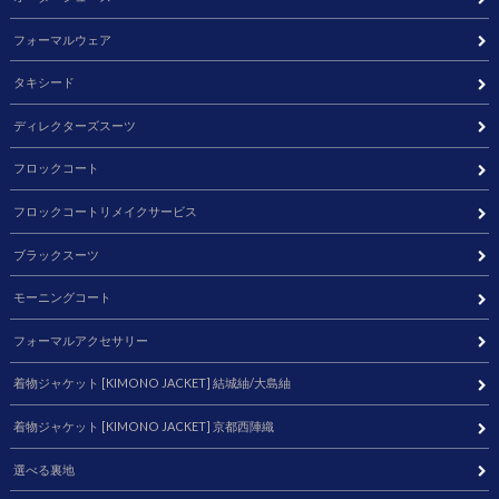
フォーマルウェア
タキシード
ディレクターズスーツ
フロックコート
フロックコートリメイクサービス
ブラックスーツ
モーニングコート
フォーマルアクセサリー
着物ジャケット [KIMONO JACKET] 結城紬/大島紬
着物ジャケット [KIMONO JACKET] 京都西陣織
選べる裏地