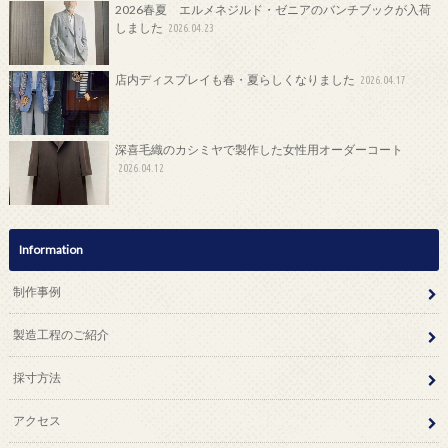
2026春夏 エルメネジルド・ゼニアのバンチブックが入荷
しました
2026.04.23
店内ディスプレイも春・夏らしくなりました
2026.04.17
深喜毛織のカシミヤで製作した女性用オーダーコート
2026.04.12
Information
制作事例
製造工程のご紹介
採寸方法
アクセス