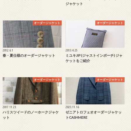
ジャケット
オーダージャケット
オーダージャケット
2012.6.1
2013.4.25
春・夏仕様のオーダージャケット
ミユキJIP (ジャストインポーチ) ジャ
ケットをご紹介
オーダージャケット
オーダージャケット
2017.11.23
2023.11.16
ハリスツイードのノーホークジャケ
ゼニアトロフェオオーダージャケッ
ット
トCASHMERE