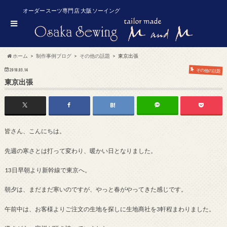
オーダースーツ専門店 大阪ソーイング
ホーム
制作事例ブログ
その他の話題
東京出張
2018.03.14
その他の話題
東京出張
皆さん、こんにちは。
先週の寒さとは打って変わり、暖かい日となりました。
13日早朝より新幹線で東京へ。
朝夕は、まだまだ寒いのですが、やっと春がやってきた感じです。
午前中は、お客様よりご注文の生地を探しに生地商社を3軒程まわりました。