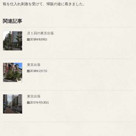
報を仕入れ刺激を受けて、帰阪の途に着きました。
関連記事
月１回の東京出張
2018年8月8日
東京出張
2018年2月7日
東京出張
2017年9月20日