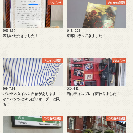
お知らせ
その他の話題
2023.6.29
2015.10.28
表彰いただきました！
京都に行ってきました！
その他の話題
お知らせ
2014.7.24
2024.4.12
パンツスタイルに自信があります
店内ディスプレイ変わりました！
か？パンツはやっぱりオーダーに限
る！
その他の話題
その他の話題