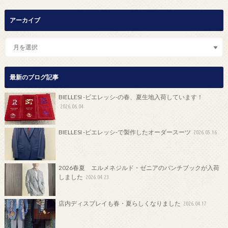
アーカイブ
最新のブログ記事
BIELLESI -ビエレッシ-の春、夏生地入荷しています！
2026.06.04
BIELLESI -ビエレッシ-で製作したオーダースーツ
2026.05.16
2026春夏 エルメネジルド・ゼニアのバンチブックが入荷
しました
2026.04.23
店内ディスプレイも春・夏らしくなりました
2026.04.17