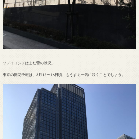
ソメイヨシノはまだ蕾の状況。
東京の開花予報は、3月15〜16日頃。もうすぐ一気に咲くことでしょう。