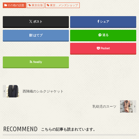
その他の話題
東京出張
東京，メンズショップ
ポスト
シェア
送る
はてブ
Pocket
feedly
西陣織のシルクジャケット
乳幼児のスーツ
RECOMMEND
こちらの記事も読まれています。