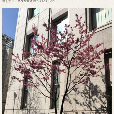
道すがら、寒桜が咲き誇っていました。