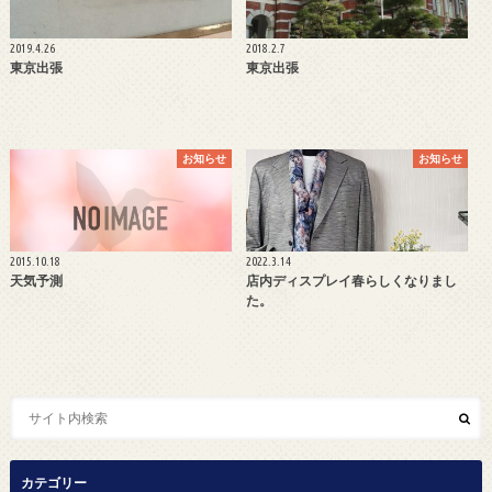
2019.4.26
2018.2.7
東京出張
東京出張
お知らせ
お知らせ
2015.10.18
2022.3.14
天気予測
店内ディスプレイ春らしくなりまし
た。
カテゴリー