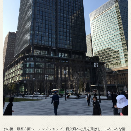
その後、銀座方面へ。メンズショップ、百貨店へと足を延ばし、いろいろな情