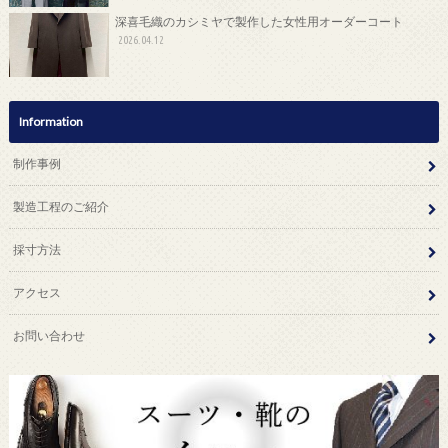
深喜毛織のカシミヤで製作した女性用オーダーコート
2026.04.12
Information
制作事例
製造工程のご紹介
採寸方法
アクセス
お問い合わせ