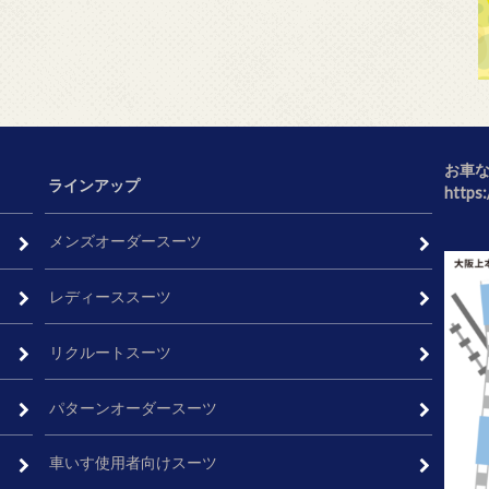
お車
ラインアップ
https
メンズオーダースーツ
レディーススーツ
リクルートスーツ
パターンオーダースーツ
車いす使用者向けスーツ