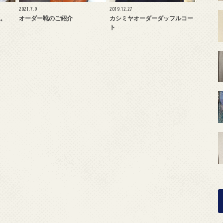
2021.7.9
2019.12.27
。
オーダー靴のご紹介
カシミヤオーダーダッフルコー
ト