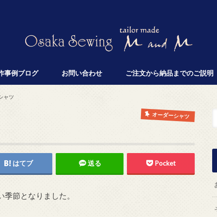
作事例ブログ
お問い合わせ
ご注文から納品までのご説明
シャツ
オーダーシャツ
はてブ
送る
Pocket
い季節となりました。