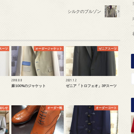
シルクのブルゾン
スーツ
オーダージャケット
ゼニアスーツ
2018.8.8
2021.1.2
麻100%のジャケット
ゼニア「トロフェオ」3Pスーツ
知らせ
オーダー靴
オーダーコート