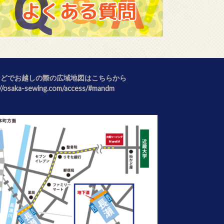
などでお越しの際の広域地図はこちらから
://osaka-sewing.com/access/#mandm