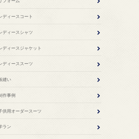
リフォーム
レディースコート
レディースシャツ
レディースジャケット
レディーススーツ
仮縫い
制作事例
子供用オーダースーツ
学ラン