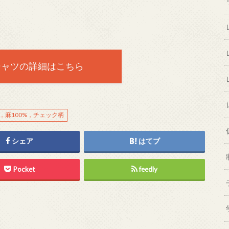
シャツの詳細はこちら
，麻100%，チェック柄
シェア
はてブ
Pocket
feedly