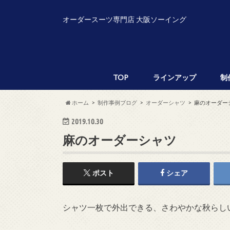
オーダースーツ専門店 大阪ソーイング
TOP
ラインアップ
制
ホーム
制作事例ブログ
オーダーシャツ
麻のオーダー
2019.10.30
麻のオーダーシャツ
ポスト
シェア
シャツ一枚で外出できる、さわやかな秋らし