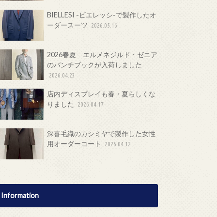
BIELLESI -ビエレッシ-で製作したオ
ーダースーツ
2026.05.16
2026春夏 エルメネジルド・ゼニア
のバンチブックが入荷しました
2026.04.23
店内ディスプレイも春・夏らしくな
りました
2026.04.17
深喜毛織のカシミヤで製作した女性
用オーダーコート
2026.04.12
Information