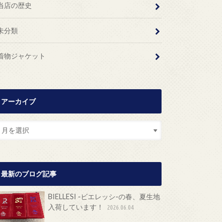
当店の歴史
未分類
着物ジャケット
アーカイブ
最新のブログ記事
BIELLESI -ビエレッシ-の春、夏生地
入荷しています！
2026.06.04