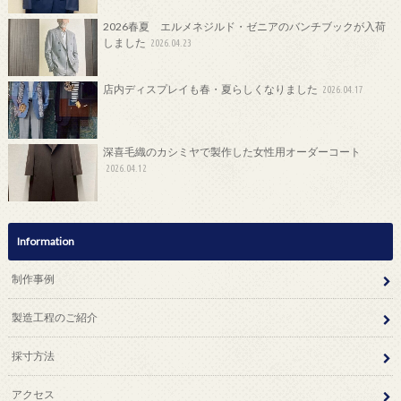
2026春夏 エルメネジルド・ゼニアのバンチブックが入荷
しました
2026.04.23
店内ディスプレイも春・夏らしくなりました
2026.04.17
深喜毛織のカシミヤで製作した女性用オーダーコート
2026.04.12
Information
制作事例
製造工程のご紹介
採寸方法
アクセス