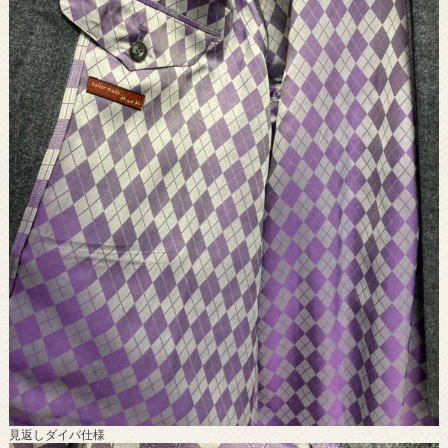
見返しダイバ仕様