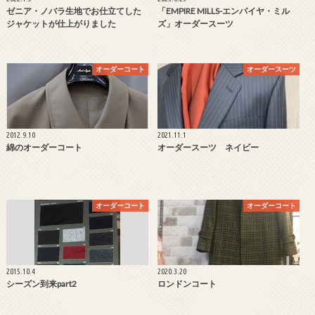
ゼニア・ノバラ生地でお仕立てした
「EMPIRE MILLS-エンパイヤ・ミル
ジャケットが仕上がりました
ズ」オーダースーツ
オーダーコート
オーダースーツ
2012.9.10
2021.11.1
綿のオーダーコート
オーダースーツ ネイビー
オーダーコート
オーダーコート
2015.10.4
2020.3.20
シーズン到来part2
ロンドンコート