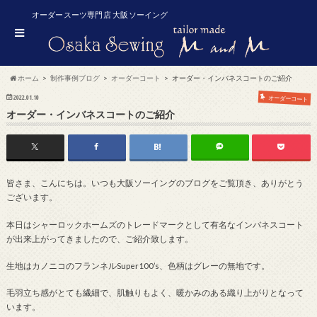
オーダースーツ専門店 大阪ソーイング
ホーム
制作事例ブログ
オーダーコート
オーダー・インバネスコートのご紹介
2022.01.10
オーダーコート
オーダー・インバネスコートのご紹介
皆さま、こんにちは。いつも大阪ソーイングのブログをご覧頂き、ありがとう
ございます。
本日はシャーロックホームズのトレードマークとして有名なインバネスコート
が出来上がってきましたので、ご紹介致します。
生地はカノニコのフランネルSuper100’s、色柄はグレーの無地です。
毛羽立ち感がとても繊細で、肌触りもよく、暖かみのある織り上がりとなって
います。