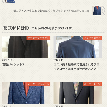
ゼニア・ノバラ生地でお仕立てしたジャケットが仕上がりました
RECOMMEND
こちらの記事も読まれています。
オーダージャケット
フロックコート
2021.2.19
2016.2.13
着物ジャケット3
コスパ高！結婚式で着用されるフロ
ックコートはオーダーがオススメ！
オーダージャケット
オーダースーツ
2022.1.5
2023.6.23