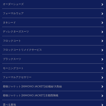
オーダーシューズ
フォーマルウェア
タキシード
ディレクターズスーツ
フロックコート
フロックコートリメイクサービス
ブラックスーツ
モーニングコート
フォーマルアクセサリー
着物ジャケット [KIMONO JACKET] 結城紬/大島紬
着物ジャケット [KIMONO JACKET] 京都西陣織
選べる裏地