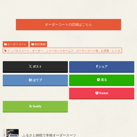
オーダーコートの詳細はこちら
オーダーコート
制作事例
インバネスコート，オーダー，シャーロックホームズ，ローデンコート地，お洒落，レトロ
ポスト
シェア
送る
はてブ
Pocket
feedly
ふるさと納税で本格オーダースーツ