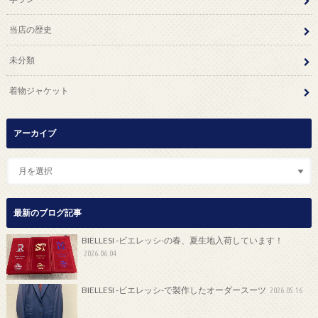
当店の歴史
未分類
着物ジャケット
アーカイブ
最新のブログ記事
BIELLESI -ビエレッシ-の春、夏生地入荷しています！
2026.06.04
BIELLESI -ビエレッシ-で製作したオーダースーツ
2026.05.16