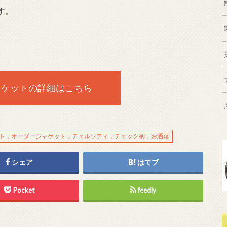
す。
ャケットの詳細はこちら
ト，オーダージャケット，チェルッティ，チェック柄，お洒落
シェア
はてブ
Pocket
feedly