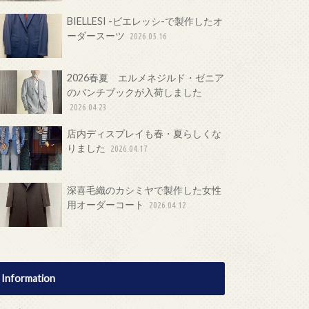
BIELLESI -ビエレッシ-で製作したオ
ーダースーツ
2026.05.16
2026春夏 エルメネジルド・ゼニア
のバンチブックが入荷しました
2026.04.23
店内ディスプレイも春・夏らしくな
りました
2026.04.17
深喜毛織のカシミヤで製作した女性
用オーダーコート
2026.04.12
Information