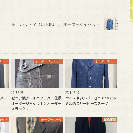
チェルッティ（CERRUTI）オーダージャケット
スーツ
オーダージャケット
オーダースーツ
2013.3.28
2021.12.15
スー
ゼニア製クールエフェクト仕様
エルメネジルド・ゼニア14ミル
オーダージャケットとオーダー
ミルのスリーピーススーツ
スラックス
ケット
オーダースーツ
制作事例