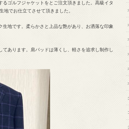
するゴルフジャケットをとご注文頂きました。高級イタ
）の生地でお仕立てさせて頂きました。
ク生地です。柔らかさと上品な艶があり、お洒落な印象
してあります。肩パッドは薄くし、軽さを追求し制作し