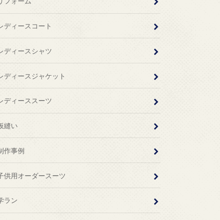
リフォーム
レディースコート
レディースシャツ
レディースジャケット
レディーススーツ
仮縫い
制作事例
子供用オーダースーツ
学ラン