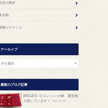
当店の歴史
未分類
着物ジャケット
アーカイブ
最新のブログ記事
BIELLESI -ビエレッシ-の春、夏生地
入荷しています！
2026.06.04