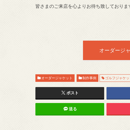
皆さまのご来店を心よりお待ち致しておりま
オーダージ
オーダージャケット
制作事例
ゴルフジャケッ
ポスト
送る