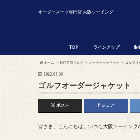
オーダースーツ専門店 大阪ソーイング
TOP
ラインアップ
制
ホーム
制作事例ブログ
オーダージャケット
ゴルフオ
2022.05.06
ゴルフオーダージャケット
ポスト
シェア
皆さま、こんにちは。いつも大阪ソーイング