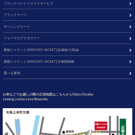
フロックコートリメイクサービス
ブラックスーツ
モーニングコート
フォーマルアクセサリー
着物ジャケット [KIMONO JACKET] 結城紬/大島紬
着物ジャケット [KIMONO JACKET] 京都西陣織
選べる裏地
お車などでお越しの際の広域地図はこちらからhttps://osaka-
sewing.com/access/#mandm