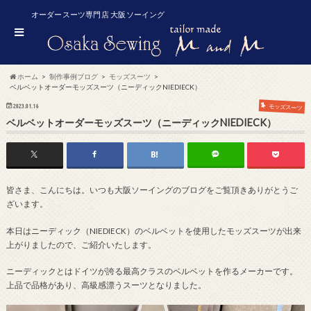
オーダースーツ専門店 大阪ソーイング
ホーム
制作事例ブログ
モッズスーツ
ベルベットオーダーモッズスーツ（ニーディックNIEDIECK）
2023.01.16
モッズスーツ
ベルベットオーダーモッズスーツ（ニーディックNIEDIECK）
皆さま、こんにちは。いつも大阪ソーイングのブログをご覧頂きありがとうご
ざいます。
本日はニーディック（NIEDIECK）のベルベットを使用したモッズスーツが出来
上がりましたので、ご紹介いたします。
ニーディックとはドイツが誇る最高クラスのベルベットを作るメーカーです。
上品で品格があり、高級感漂うスーツとなりました。