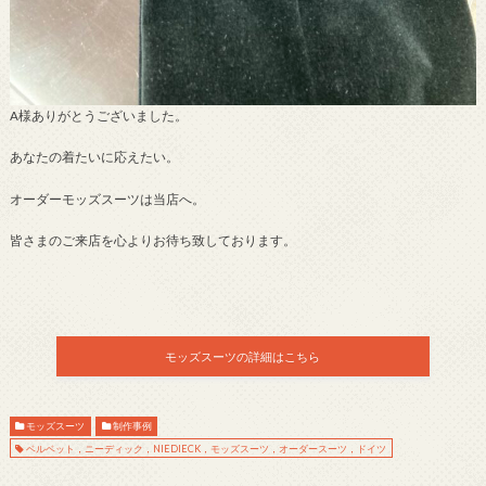
A様ありがとうございました。
あなたの着たいに応えたい。
オーダーモッズスーツは当店へ。
皆さまのご来店を心よりお待ち致しております。
モッズスーツの詳細はこちら
モッズスーツ
制作事例
ベルベット，ニーディック，NIEDIECK，モッズスーツ，オーダースーツ，ドイツ