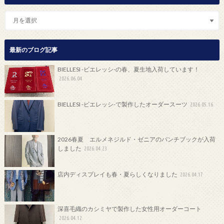
最新のブログ記事
BIELLESI -ビエレッシ-の春、夏生地入荷しています！
2026.06.04
BIELLESI -ビエレッシ-で製作したオーダースーツ
2026.05.16
2026春夏 エルメネジルド・ゼニアのバンチブックが入荷
しました
2026.04.23
店内ディスプレイも春・夏らしくなりました
2026.04.17
深喜毛織のカシミヤで製作した女性用オーダーコート
2026.04.12