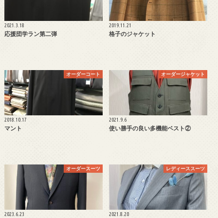
2021.3.18
2019.11.21
応援団学ラン第二弾
格子のジャケット
オーダーコート
オーダージャケット
2018.10.17
2021.9.6
マント
使い勝手の良い多機能ベスト②
オーダースーツ
レディーススーツ
2023.6.23
2021.8.20