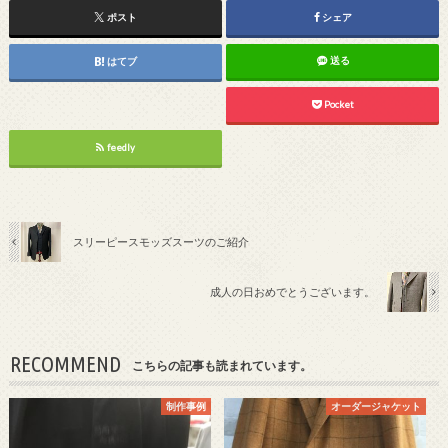
ポスト
シェア
送る
はてブ
Pocket
feedly
スリーピースモッズスーツのご紹介
成人の日おめでとうございます。
RECOMMEND
こちらの記事も読まれています。
制作事例
オーダージャケット