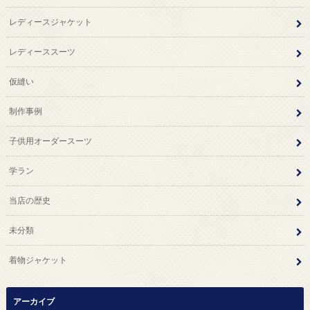
レディースジャケット
レディーススーツ
仮縫い
制作事例
子供用オーダースーツ
学ラン
当店の歴史
未分類
着物ジャケット
アーカイブ