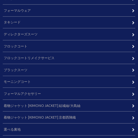
フォーマルウェア
タキシード
ディレクターズスーツ
フロックコート
フロックコートリメイクサービス
ブラックスーツ
モーニングコート
フォーマルアクセサリー
着物ジャケット [KIMONO JACKET] 結城紬/大島紬
着物ジャケット [KIMONO JACKET] 京都西陣織
選べる裏地