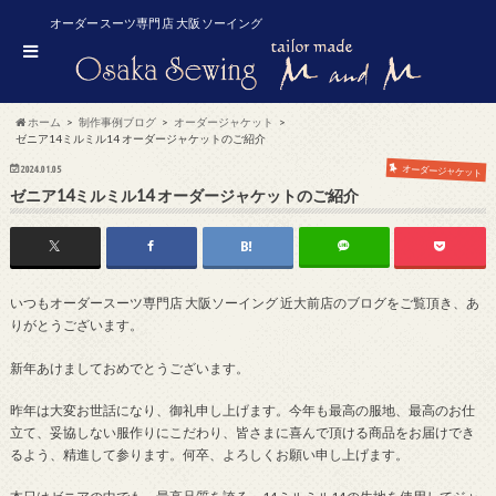
オーダースーツ専門店 大阪ソーイング
ホーム
制作事例ブログ
オーダージャケット
ゼニア14ミルミル14 オーダージャケットのご紹介
2024.01.05
オーダージャケット
ゼニア14ミルミル14 オーダージャケットのご紹介
いつもオーダースーツ専門店 大阪ソーイング 近大前店のブログをご覧頂き、あ
りがとうございます。
新年あけましておめでとうございます。
昨年は大変お世話になり、御礼申し上げます。今年も最高の服地、最高のお仕
立て、妥協しない服作りにこだわり、皆さまに喜んで頂ける商品をお届けでき
るよう、精進して参ります。何卒、よろしくお願い申し上げます。