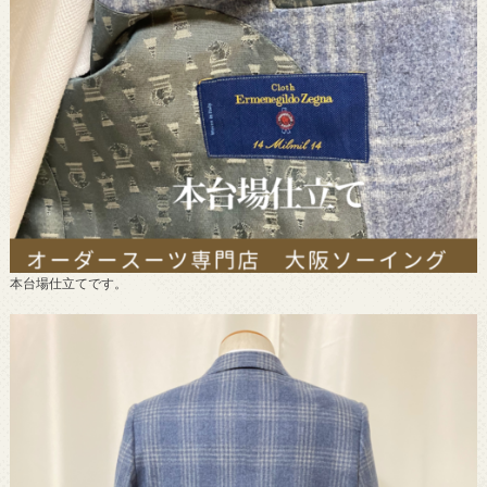
本台場仕立てです。