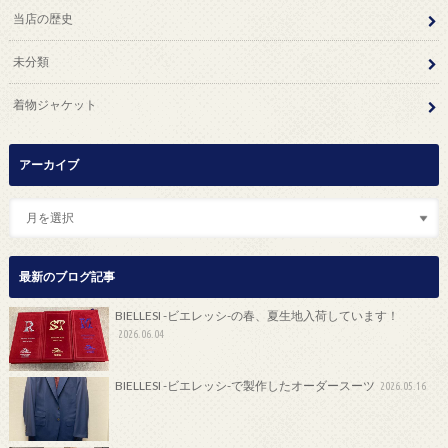
当店の歴史
未分類
着物ジャケット
アーカイブ
最新のブログ記事
BIELLESI -ビエレッシ-の春、夏生地入荷しています！
2026.06.04
BIELLESI -ビエレッシ-で製作したオーダースーツ
2026.05.16