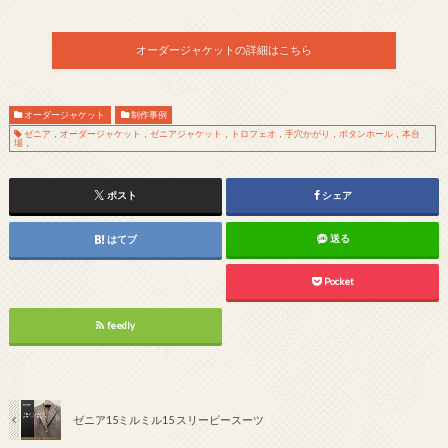
オーダージャケットの詳細はこちら
オーダージャケット
制作事例
ゼニア，オーダージャケット，ゼニアジャケット，トロフェオ，手穴かがり，ボタンホール，本台
場，
ポスト
シェア
送る
はてブ
Pocket
feedly
ゼニア15ミルミル15 スリーピースーツ