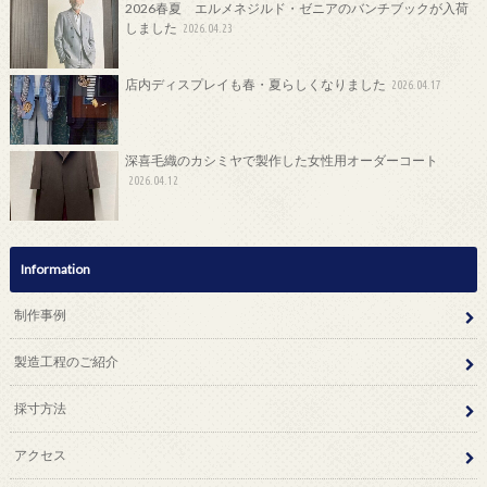
2026春夏 エルメネジルド・ゼニアのバンチブックが入荷
しました
2026.04.23
店内ディスプレイも春・夏らしくなりました
2026.04.17
深喜毛織のカシミヤで製作した女性用オーダーコート
2026.04.12
Information
制作事例
製造工程のご紹介
採寸方法
アクセス