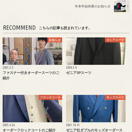
年末年始休業のお知らせ
RECOMMEND
こちらの記事も読まれています。
お知らせ
ゼニアスーツ
2025.2.3
2020.5.4
ファスナー付きオーダースーツのご
ゼニア3Pスーツ
紹介
フロックコート
モッズスーツ
2025.6.26
2021.10.15
オーダーフロックコートのご紹介
ゼニア社ダブルのモッズオーダース