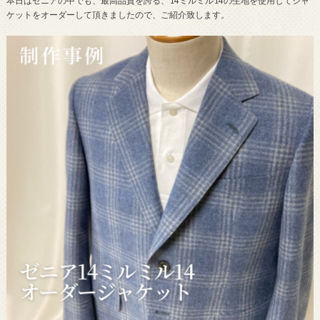
本日はゼニアの中でも、最高品質を誇る、14ミルミル14の生地を使用してジャ
ケットをオーダーして頂きましたので、ご紹介致します。