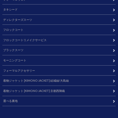
タキシード
ディレクターズスーツ
フロックコート
フロックコートリメイクサービス
ブラックスーツ
モーニングコート
フォーマルアクセサリー
着物ジャケット [KIMONO JACKET] 結城紬/大島紬
着物ジャケット [KIMONO JACKET] 京都西陣織
選べる裏地