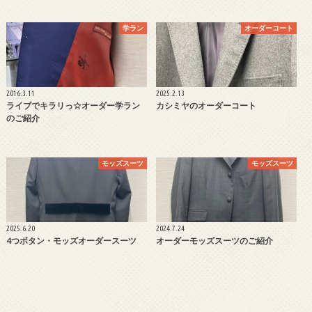
学ラン
オーダーコート
2016.3.11
2025.2.13
ライブでキラリっ☆オーダー学ラン
カシミヤのオーダーコート
のご紹介
モッズスーツ
モッズスーツ
2025.6.20
2024.7.24
4つボタン・モッズオーダースーツ
オーダーモッズスーツのご紹介