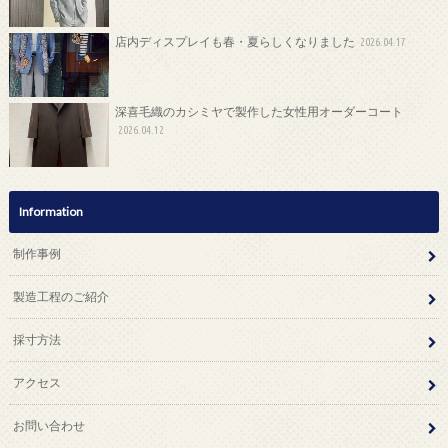
店内ディスプレイも春・夏らしくなりました
2026.04.17
深喜毛織のカシミヤで製作した女性用オーダーコート
2026.04.12
Information
制作事例
製造工程のご紹介
採寸方法
アクセス
お問い合わせ