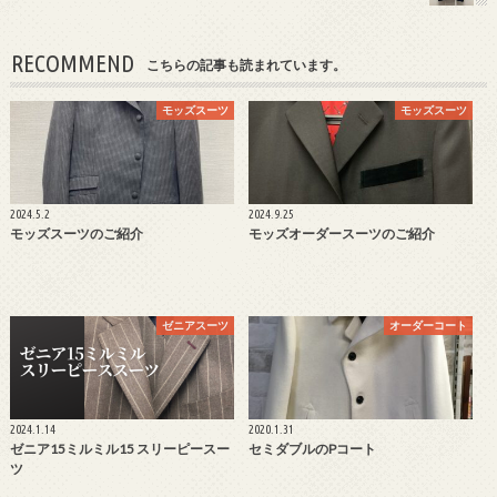
RECOMMEND
こちらの記事も読まれています。
モッズスーツ
モッズスーツ
2024.5.2
2024.9.25
モッズスーツのご紹介
モッズオーダースーツのご紹介
ゼニアスーツ
オーダーコート
2024.1.14
2020.1.31
ゼニア15ミルミル15 スリーピースー
セミダブルのPコート
ツ