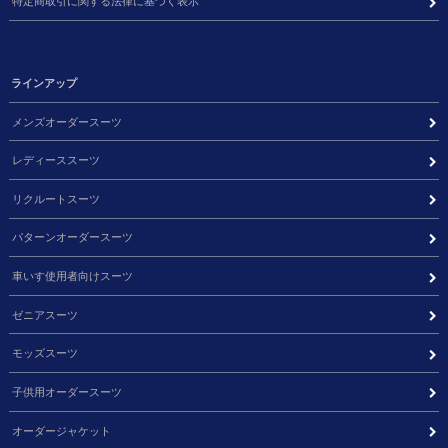
特定商取引に関する法律に基づく表示
ラインアップ
メンズオーダースーツ
レディーススーツ
リクルートスーツ
パターンオーダースーツ
車いす使用者向けスーツ
ゼニアスーツ
モッズスーツ
子供用オーダースーツ
オーダージャケット