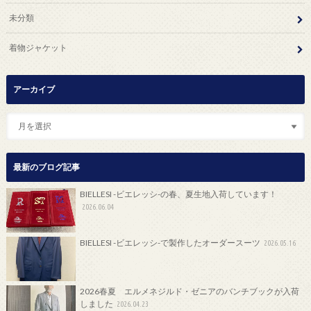
未分類
着物ジャケット
アーカイブ
最新のブログ記事
BIELLESI -ビエレッシ-の春、夏生地入荷しています！
2026.06.04
BIELLESI -ビエレッシ-で製作したオーダースーツ
2026.05.16
2026春夏 エルメネジルド・ゼニアのバンチブックが入荷
しました
2026.04.23