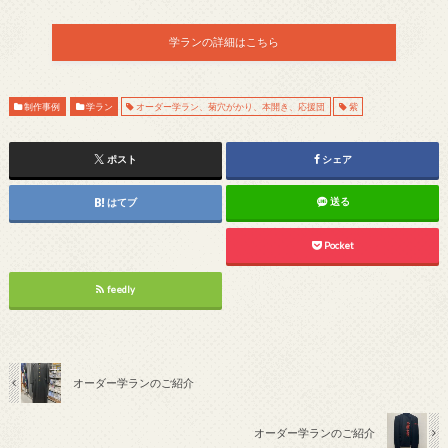
学ランの詳細はこちら
制作事例
学ラン
オーダー学ラン、菊穴がかり、本開き、応援団
紫
ポスト
シェア
送る
はてブ
Pocket
feedly
オーダー学ランのご紹介
オーダー学ランのご紹介