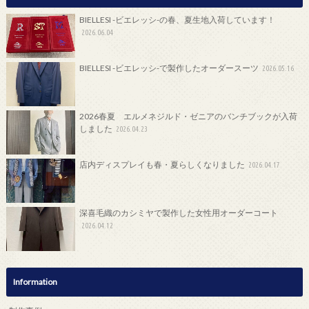
BIELLESI -ビエレッシ-の春、夏生地入荷しています！
2026.06.04
BIELLESI -ビエレッシ-で製作したオーダースーツ
2026.05.16
2026春夏 エルメネジルド・ゼニアのバンチブックが入荷
しました
2026.04.23
店内ディスプレイも春・夏らしくなりました
2026.04.17
深喜毛織のカシミヤで製作した女性用オーダーコート
2026.04.12
Information