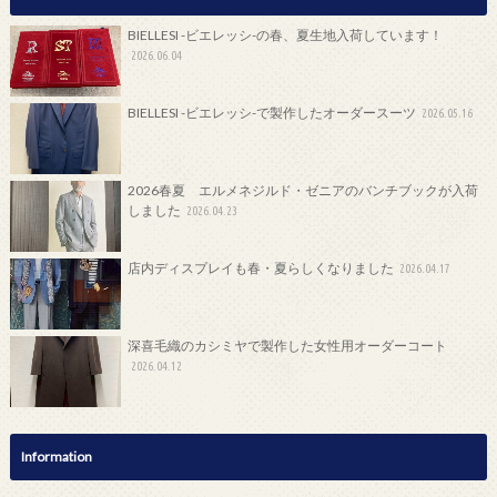
BIELLESI -ビエレッシ-の春、夏生地入荷しています！
2026.06.04
BIELLESI -ビエレッシ-で製作したオーダースーツ
2026.05.16
2026春夏 エルメネジルド・ゼニアのバンチブックが入荷
しました
2026.04.23
店内ディスプレイも春・夏らしくなりました
2026.04.17
深喜毛織のカシミヤで製作した女性用オーダーコート
2026.04.12
Information