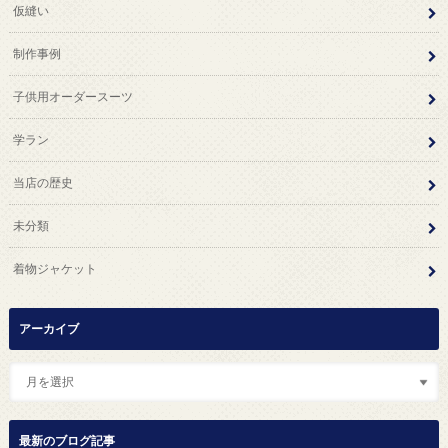
仮縫い
制作事例
子供用オーダースーツ
学ラン
当店の歴史
未分類
着物ジャケット
アーカイブ
最新のブログ記事