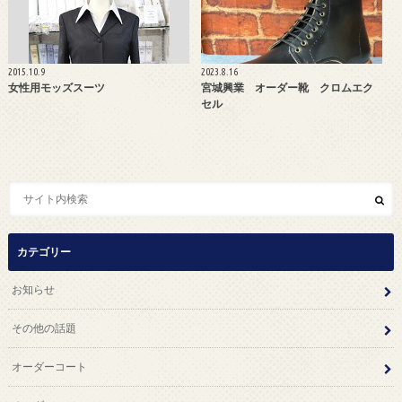
2015.10.9
2023.8.16
女性用モッズスーツ
宮城興業 オーダー靴 クロムエク
セル
カテゴリー
お知らせ
その他の話題
オーダーコート