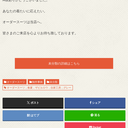
あなたの着たいに応えたい。
オーダースーツは当店へ。
皆さまのご来店を心よりお待ち致しております。
未分類の詳細はこちら
オーダースーツ
制作事例
未分類
オーダースーツ，春夏，ザビルロウ，自家工房，グレー
ポスト
シェア
送る
はてブ
Pocket