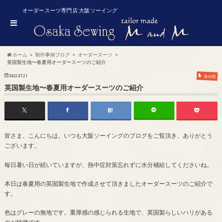
オーダースーツ専門店 大阪ソーイング
ホーム
制作事例ブログ
オーダースーツ
英国製生地〜春夏用オーダースーツのご紹介
2022.07.21
未分類
英国製生地〜春夏用オーダースーツのご紹介
皆さま、こんにちは。いつも大阪ソーイングのブログをご覧頂き、ありがとう
ございます。
毎日暑い日が続いていますが、熱中症対策忘れずに水分補給してくださいね。
本日は春夏用の英国製生地で作成させて頂きましたオーダースーツのご紹介で
す。
色はグレーの無地です。重厚感の感じられる生地で、英国製らしいハリがある