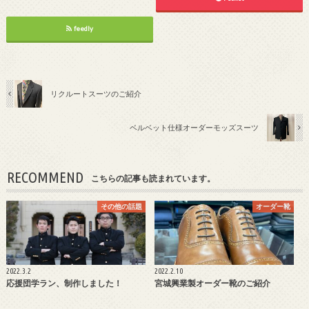
feedly
リクルートスーツのご紹介
ベルベット仕様オーダーモッズスーツ
RECOMMEND
こちらの記事も読まれています。
その他の話題
オーダー靴
2022.3.2
2022.2.10
応援団学ラン、制作しました！
宮城興業製オーダー靴のご紹介